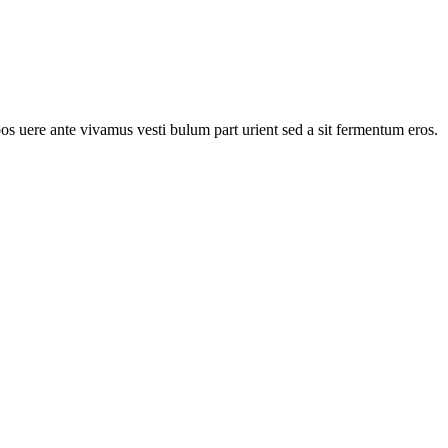
pos uere ante vivamus vesti bulum part urient sed a sit fermentum eros.