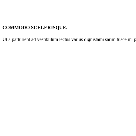
COMMODO SCELERISQUE.
Ut a parturient ad vestibulum lectus varius dignistami sarim fusce mi 