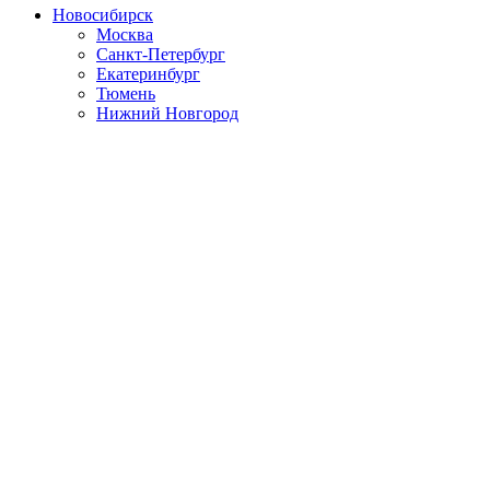
Новосибирск
Москва
Санкт-Петербург
Екатеринбург
Тюмень
Нижний Новгород