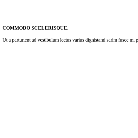
COMMODO SCELERISQUE.
Ut a parturient ad vestibulum lectus varius dignistami sarim fusce mi 