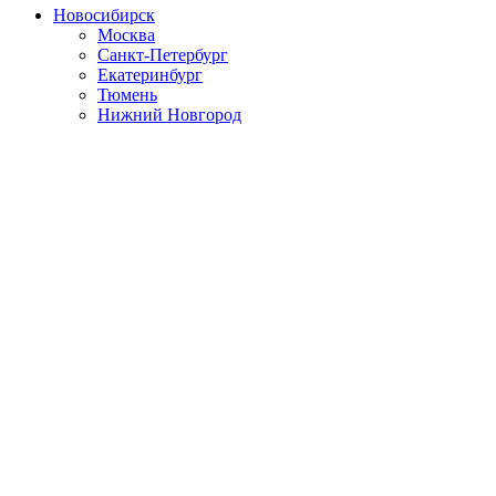
Новосибирск
Москва
Санкт-Петербург
Екатеринбург
Тюмень
Нижний Новгород