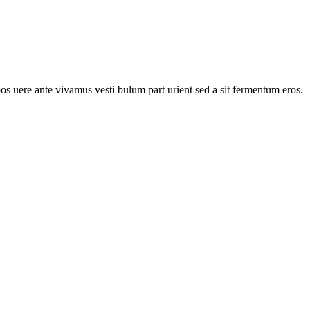
pos uere ante vivamus vesti bulum part urient sed a sit fermentum eros.