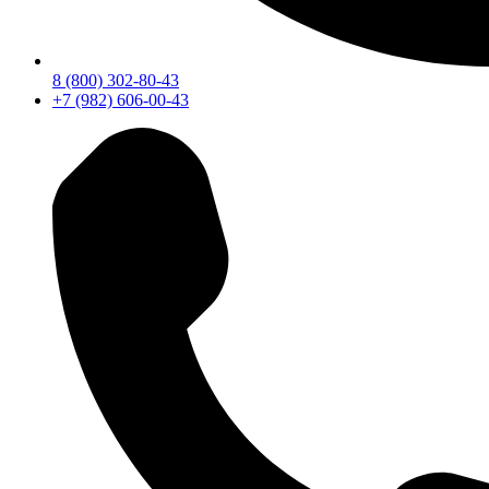
8 (800) 302-80-43
+7 (982) 606-00-43