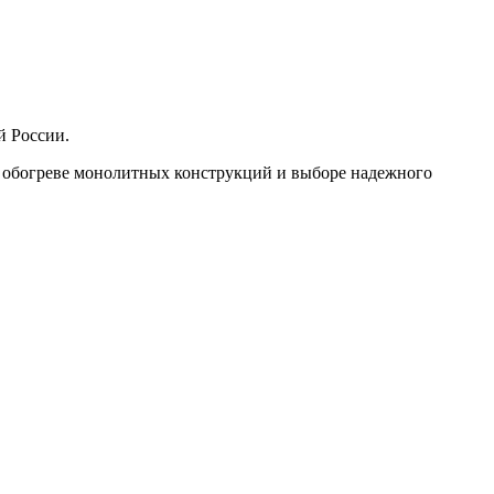
й России.
в обогреве монолитных конструкций и выборе надежного