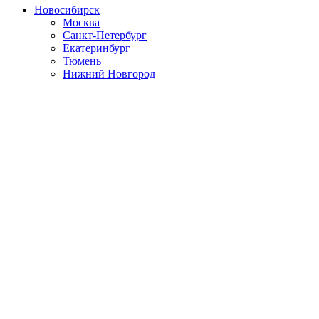
Новосибирск
Москва
Санкт-Петербург
Екатеринбург
Тюмень
Нижний Новгород