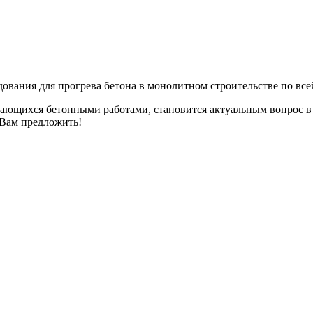
ования для прогрева бетона в монолитном строительстве по все
имающихся бетонными работами, становится актуальным вопрос 
 Вам предложить!