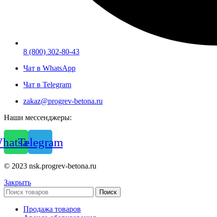
8 (800) 302-80-43
Чат в WhatsApp
Чат в Telegram
zakaz@progrev-betona.ru
Наши мессенджеры:
hatsapp
Telegram
© 2023 nsk.progrev-betona.ru
Закрыть
Поиск
Продажа товаров