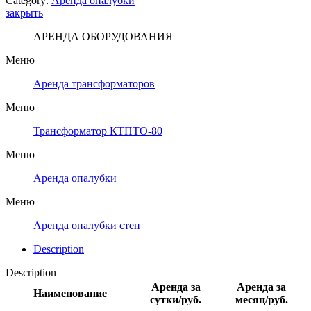
Category:
Аренда опалубки
закрыть
АРЕНДА ОБОРУДОВАНИЯ
Меню
Аренда трансформаторов
Меню
Трансформатор КТПТО-80
Меню
Аренда опалубки
Меню
Аренда опалубки стен
Description
Description
Аренда за
Аренда за
Наименование
сутки/руб.
месяц/руб.