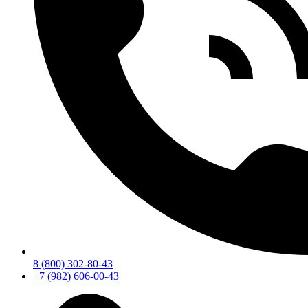
8 (800) 302-80-43
+7 (982) 606-00-43