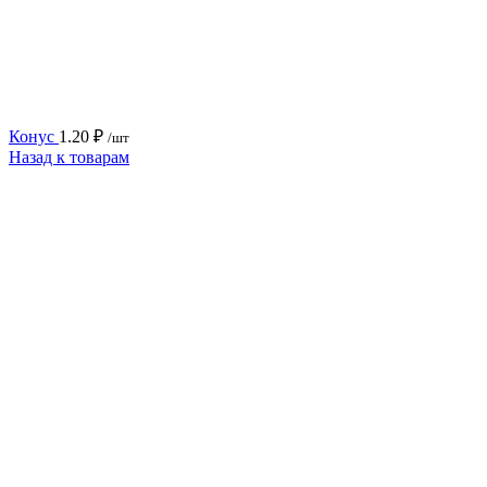
Конус
1.20
₽
/шт
Назад к товарам