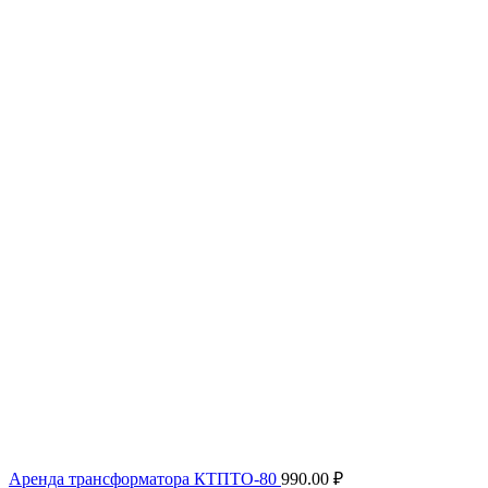
Аренда трансформатора КТПТО-80
990.00
₽