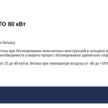
О 80 кВт
и бетона)
она при бетонировании монолитных конструкций в холодное врем
 необходимость ускорить процесс бетонирования здания или соо
25 до 40 куб.м. бетона при температуре воздуха от -40 до +10º