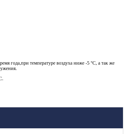
я года,при температуре воздуха ниже -5 °С, а так же
ружения.
С.