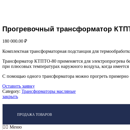
Нажмите, чтобы увеличить
Прогревочный трансформатор КТПТ
180 000.00
₽
Комплектная трансформаторная подстанция для термообработк
Трансформатор КТПТО-80 применяется для электропрогрева бет
при плюсовых температурах наружного воздуха, когда имеется
С помощью одного трансформатора можно прогреть примерно от 
Оставить заявку
Category:
Трансформаторы масляные
закрыть
ПРОДАЖА ТОВАРОВ
Меню